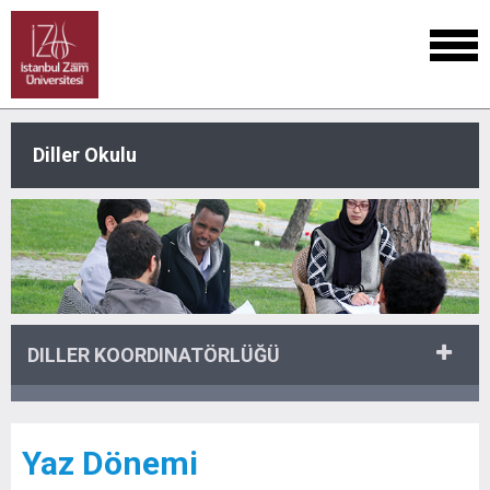
Diller Okulu
DILLER KOORDINATÖRLÜĞÜ
Yaz Dönemi