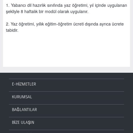
1. Yabancı dil hazırlık sınıfında yaz öğretimi, yıl içinde uygulanan
şekliyle 8 haftalık bir modül olarak uygulanır.
2. Yaz öğretimi, yıllık eğitim-öğretim ücreti dışında ayrıca ücrete
tabidir.
E-HİZMETLER
KURUMSAL
BAĞLANTILAR
BİZE ULAŞIN