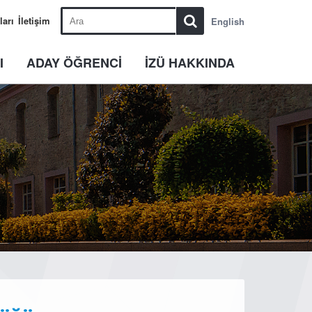
ları
İletişim
English
I
ADAY ÖĞRENCİ
İZÜ HAKKINDA