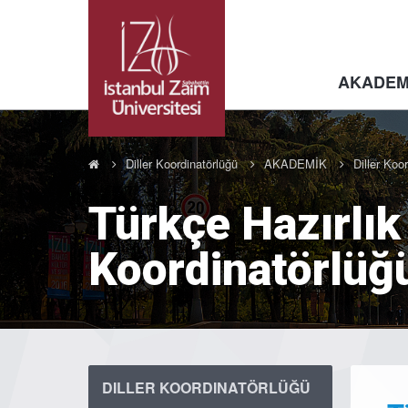
AKADEM
Diller Koordinatörlüğü
AKADEMİK
Diller Koo
Türkçe Hazırlık
Koordinatörlüğ
DILLER KOORDINATÖRLÜĞÜ