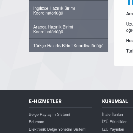
T
İngilizce Hazırlık Birimi
Koordinatörlüğü
Am
Uzu
Arapça Hazırlık Birimi
öğr
Koordinatörlüğü
He
Türkçe Hazırlık Birimi Koordinatörlüğü
Tür
E-HİZMETLER
KURUMSAL
Belge Paylaşım Sistemi
İhale İlanları
Eduroam
İZÜ Etkinlikler
Elektronik Belge Yönetim Sistemi
İZÜ Yayınları