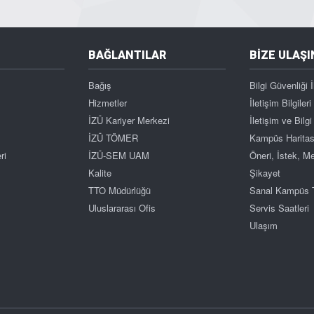
BAĞLANTILAR
BİZE ULAŞI
Bağış
Bilgi Güvenliği İ
Hizmetler
İletişim Bilgileri
İZÜ Kariyer Merkezi
İletişim ve Bil
İZÜ TÖMER
Kampüs Haritas
ri
İZÜ-SEM UAM
Öneri, İstek, 
Kalite
Şikayet
TTO Müdürlüğü
Sanal Kampüs 
Uluslararası Ofis
Servis Saatleri
Ulaşım