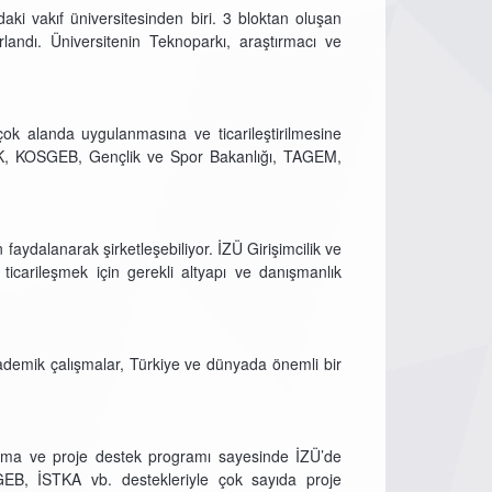
daki vakıf üniversitesinden biri. 3 bloktan oluşan
landı. Üniversitenin Teknoparkı, araştırmacı ve
çok alanda uygulanmasına ve ticarileştirilmesine
İTAK, KOSGEB, Gençlik ve Spor Bakanlığı, TAGEM,
faydalanarak şirketleşebiliyor. İZÜ Girişimcilik ve
ticarileşmek için gerekli altyapı ve danışmanlık
demik çalışmalar, Türkiye ve dünyada önemli bir
nlama ve proje destek programı sayesinde İZÜ’de
GEB, İSTKA vb. destekleriyle çok sayıda proje