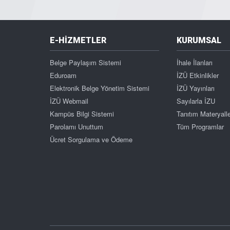
E-HİZMETLER
KURUMSAL
Belge Paylaşım Sistemi
İhale İlanları
Eduroam
İZÜ Etkinlikler
Elektronik Belge Yönetim Sistemi
İZÜ Yayınları
İZÜ Webmail
Sayılarla İZU
Kampüs Bilgi Sistemi
Tanıtım Materyalle
Parolamı Unuttum
Tüm Programlar
Ücret Sorgulama ve Ödeme