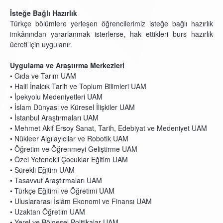
İsteğe Bağlı Hazırlık
Türkçe bölümlere yerleşen öğrencilerimiz isteğe bağlı hazırlık
imkânından yararlanmak isterlerse, hak ettikleri burs hazırlık
ücreti için uygulanır.
Uygulama ve Araştırma Merkezleri
• Gıda ve Tarım UAM
• Halil İnalcık Tarih ve Toplum Bilimleri UAM
• İpekyolu Medeniyetleri UAM
• İslam Dünyası ve Küresel İlişkiler UAM
• İstanbul Araştırmaları UAM
• Mehmet Akif Ersoy Sanat, Tarih, Edebiyat ve Medeniyet UAM
• Nükleer Algılayıcılar ve Robotik UAM
• Öğretim ve Öğrenmeyi Geliştirme UAM
• Özel Yetenekli Çocuklar Eğitim UAM
• Sürekli Eğitim UAM
• Tasavvuf Araştırmaları UAM
• Türkçe Eğitimi ve Öğretimi UAM
• Uluslararası İslâm Ekonomi ve Finansı UAM
• Uzaktan Öğretim UAM
• Yerel ve Bölgesel Politikalar UAM