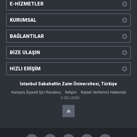
E-HİZMETLER
KURUMSAL
BAĞLANTILAR
BİZE ULAŞIN
HIZLI ERİŞİM
İstanbul Sabahattin Zaim Üniversitesi, Türkiye
Kampüs Ziyareti İçin Randevu
İletişim
Kişisel Verileriniz Hakkında
© IZU 2024
Başa Dön