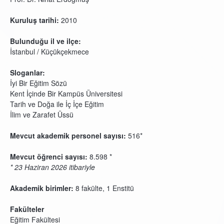
Kuruluş tarihi:
2010
Bulunduğu il ve ilçe:
İstanbul / Küçükçekmece
Sloganlar:
İyi Bir Eğitim Sözü
Kent İçinde Bir Kampüs Üniversitesi
Tarih ve Doğa ile İç İçe Eğitim
İlim ve Zarafet Üssü
Mevcut akademik personel sayısı:
516*
Mevcut öğrenci sayısı:
8.598 *
* 23 Haziran 2026 itibariyle
Akademik birimler:
8 fakülte, 1 Enstitü
Fakülteler
Eğitim Fakültesi