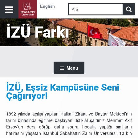
English
İZÜ Farkı
Menu
İZÜ, Eşsiz Kampüsüne Seni
Çağırıyor!
1892 yılında açılışı yapılan Halkalı Ziraat ve Baytar Mektebi’nin
tarihi binasında eğitime başlayan, İstiklâl şairimiz Mehmet Akif
Ersoy'un ders görüp daha sonra hocalık yaptığı sınıfların
hatırasını yaşatan İstanbul Sabahattin Zaim Üniversitesi, 10 bin