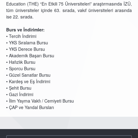
Education (THE) “En Etkili 75 Üniversiteleri” araştırmasında İZÜ,
tüm üniversiteler içinde 63. sırada, vakıf üniversiteleri arasında
ise 22. sırada.
Burs ve İndirimler:
• Tercih İndirimi
• YKS Sıralama Bursu
• YKS Derece Bursu
• Akademik Başarı Bursu
• Hafızlık Bursu
• Sporcu Bursu
• Güzel Sanatlar Bursu
• Kardeş ve Eş İndirimi
• Şehit Bursu
• Gazi İndirimi
• İlim Yayma Vakfı / Cemiyeti Bursu
• ÇAP ve Yandal Bursları