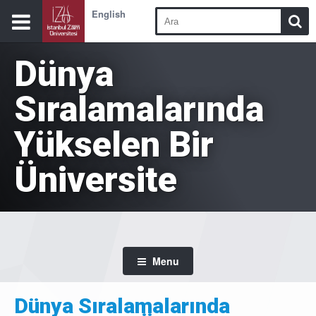
English
Dünya
Sıralamalarında
Yükselen Bir
Üniversite
Menu
Dünya Sıralamalarında